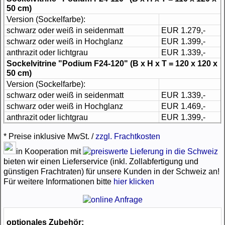
50 cm)
Version (Sockelfarbe):
schwarz oder weiß in seidenmatt
EUR 1.279,-
schwarz oder weiß in Hochglanz
EUR 1.399,-
anthrazit oder lichtgrau
EUR 1.339,-
Sockelvitrine "Podium F24-120"
(B x H x T = 120 x 120 x
50 cm)
Version (Sockelfarbe):
schwarz oder weiß in seidenmatt
EUR 1.339,-
schwarz oder weiß in Hochglanz
EUR 1.469,-
anthrazit oder lichtgrau
EUR 1.399,-
* Preise inklusive MwSt. /
zzgl. Frachtkosten
in Kooperation mit
bieten wir einen Lieferservice (inkl. Zollabfertigung und
günstigen Frachtraten) für unsere Kunden in der Schweiz an!
Für weitere Informationen bitte
hier klicken
optionales Zubehör: