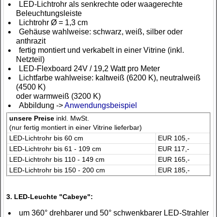
LED-Lichtrohr als senkrechte oder waagerechte
Beleuchtungsleiste
Lichtrohr Ø = 1,3 cm
Gehäuse wahlweise: schwarz, weiß, silber oder
anthrazit
fertig montiert und verkabelt in einer Vitrine (inkl.
Netzteil)
LED-Flexboard 24V / 19,2 Watt pro Meter
Lichtfarbe wahlweise: kaltweiß (6200 K), neutralweiß
(4500 K)
oder warmweiß (3200 K)
Abbildung ->
Anwendungsbeispiel
unsere Preise
inkl. MwSt.
(nur fertig montiert in einer Vitrine lieferbar)
LED-Lichtrohr bis 60 cm
EUR 105,-
LED-Lichtrohr bis 61 - 109 cm
EUR 117,-
LED-Lichtrohr bis 110 - 149 cm
EUR 165,-
LED-Lichtrohr bis 150 - 200 cm
EUR 185,-
3. LED-Leuchte "Cabeye":
um 360° drehbarer und 50° schwenkbarer LED-Strahler