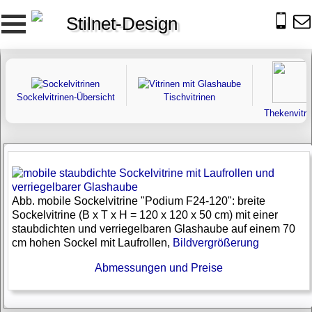
Stilnet-Design
Sockelvitrinen-Übersicht
Tischvitrinen
Thekenvitri
Abb. mobile Sockelvitrine "Podium F24-120": breite
Sockelvitrine (B x T x H = 120 x 120 x 50 cm) mit einer
staubdichten und verriegelbaren Glashaube auf einem 70
cm hohen Sockel mit Laufrollen,
Bildvergrößerung
Abmessungen und Preise