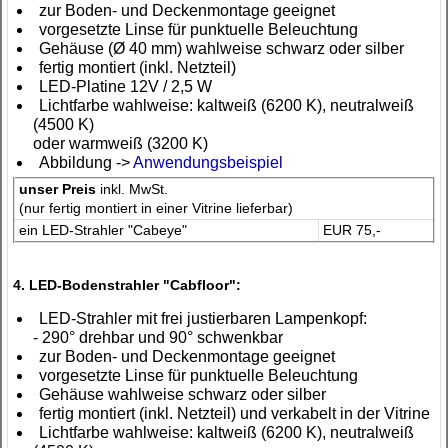
zur Boden- und Deckenmontage geeignet
vorgesetzte Linse für punktuelle Beleuchtung
Gehäuse (Ø 40 mm) wahlweise schwarz oder silber
fertig montiert (inkl. Netzteil)
LED-Platine 12V / 2,5 W
Lichtfarbe wahlweise: kaltweiß (6200 K), neutralweiß
(4500 K)
oder warmweiß (3200 K)
Abbildung ->
Anwendungsbeispiel
unser Preis
inkl. MwSt.
(nur fertig montiert in einer Vitrine lieferbar)
ein LED-Strahler "Cabeye"
EUR 75,-
4. LED-Bodenstrahler "Cabfloor":
LED-Strahler mit frei justierbaren Lampenkopf:
- 290° drehbar und 90° schwenkbar
zur Boden- und Deckenmontage geeignet
vorgesetzte Linse für punktuelle Beleuchtung
Gehäuse wahlweise schwarz oder silber
fertig montiert (inkl. Netzteil) und verkabelt in der Vitrine
Lichtfarbe wahlweise: kaltweiß (6200 K), neutralweiß