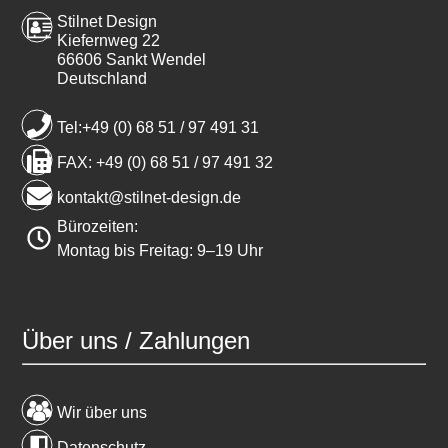
Stilnet Design
Kiefernweg 22
66606 Sankt Wendel
Deutschland
Tel:+49 (0) 68 51 / 97 491 31
FAX: +49 (0) 68 51 / 97 491 32
kontakt@stilnet-design.de
Bürozeiten:
Montag bis Freitag: 9–19 Uhr
Über uns / Zahlungen
Wir über uns
Datenschutz