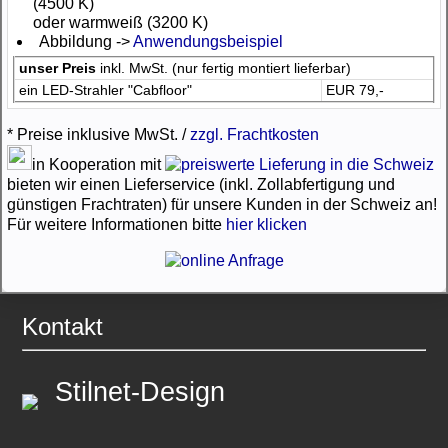
(4500 K)
oder warmweiß (3200 K)
Abbildung ->
Anwendungsbeispiel
unser Preis
inkl. MwSt. (nur fertig montiert lieferbar)
ein LED-Strahler "Cabfloor"
EUR 79,-
* Preise inklusive MwSt. /
zzgl. Frachtkosten
in Kooperation mit
bieten wir einen Lieferservice (inkl. Zollabfertigung und
günstigen Frachtraten) für unsere Kunden in der Schweiz an!
Für weitere Informationen bitte
hier klicken
Kontakt
Stilnet-Design