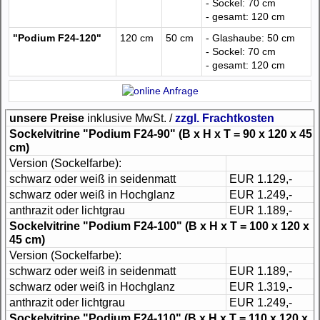
- Sockel: 70 cm
- gesamt: 120 cm
"Podium F24-120"
120 cm
50 cm
- Glashaube: 50 cm
- Sockel: 70 cm
- gesamt: 120 cm
unsere Preise
inklusive MwSt. /
zzgl. Frachtkosten
Sockelvitrine "Podium F24-90"
(B x H x T = 90 x 120 x 45
cm)
Version (Sockelfarbe):
schwarz oder weiß in seidenmatt
EUR 1.129,-
schwarz oder weiß in Hochglanz
EUR 1.249,-
anthrazit oder lichtgrau
EUR 1.189,-
Sockelvitrine "Podium F24-100"
(B x H x T = 100 x 120 x
45 cm)
Version (Sockelfarbe):
schwarz oder weiß in seidenmatt
EUR 1.189,-
schwarz oder weiß in Hochglanz
EUR 1.319,-
anthrazit oder lichtgrau
EUR 1.249,-
Sockelvitrine "Podium F24-110"
(B x H x T = 110 x 120 x