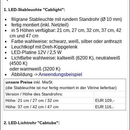
1. LED-Stableuchte "Cablight":
filigrane Stableuchte mit rundem Standrohr (Ø 10 mm)
fertig montiert (inkl. Netzteil)
in 5 Höhen verfügbar: 21 cm, 27 cm, 32 cm, 37 cm, 42
cm und 47 cm
Farbe wahlweise: schwarz, weiß, silber oder anthrazit
Leuchtkopf mit Dreh-Kippgelenk
LED-Platine 12V / 2,5 W
Lichtfarbe wahlweise: kaltweiß (6200 K), neutralweiß
(4500 K)
oder warmweiß (3200 K)
Abbildung ->
Anwendungsbeispiel
unsere Preise
inkl. MwSt.
(die Stableuchte ist nur fertig montiert in der Vitrine lieferbar)
Version / Höhe des Standrohrs:
Höhe: 21 cm / 27 cm / 32 cm
EUR 109,-
Höhe: 37 cm / 42 cm / 47 cm
EUR 116,-
2. LED-Lichtrohr "Cabtube":