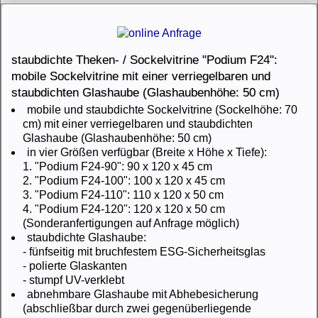
staubdichte Theken- / Sockelvitrine "Podium F24":
mobile Sockelvitrine mit einer verriegelbaren und
staubdichten Glashaube (Glashaubenhöhe: 50 cm)
mobile und staubdichte Sockelvitrine (Sockelhöhe: 70
cm) mit einer verriegelbaren und staubdichten
Glashaube (Glashaubenhöhe: 50 cm)
in vier Größen verfügbar (Breite x Höhe x Tiefe):
1. "Podium F24-90": 90 x 120 x 45 cm
2. "Podium F24-100": 100 x 120 x 45 cm
3. "Podium F24-110": 110 x 120 x 50 cm
4. "Podium F24-120": 120 x 120 x 50 cm
(Sonderanfertigungen auf Anfrage möglich)
staubdichte Glashaube:
- fünfseitig mit bruchfestem ESG-Sicherheitsglas
- polierte Glaskanten
- stumpf UV-verklebt
abnehmbare Glashaube mit Abhebesicherung
(abschließbar durch zwei gegenüberliegende