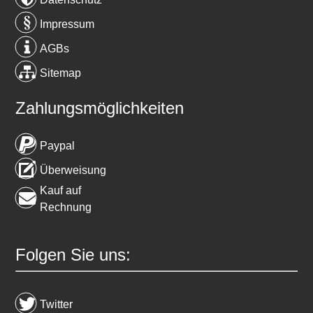
Impressum
AGBs
Sitemap
Zahlungsmöglichkeiten
Paypal
Überweisung
Kauf auf
Rechnung
Folgen Sie uns:
Twitter