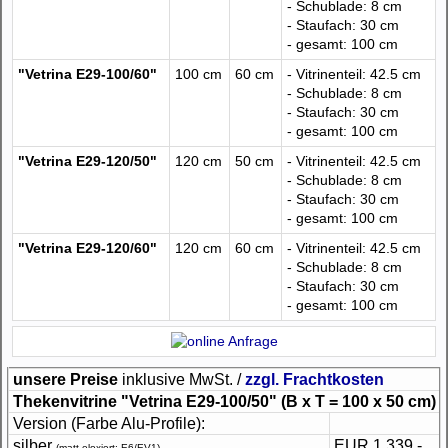
- Schublade: 8 cm
- Staufach: 30 cm
- gesamt: 100 cm
"Vetrina E29-100/60"
100 cm
60 cm
- Vitrinenteil: 42.5 cm
- Schublade: 8 cm
- Staufach: 30 cm
- gesamt: 100 cm
"Vetrina E29-120/50"
120 cm
50 cm
- Vitrinenteil: 42.5 cm
- Schublade: 8 cm
- Staufach: 30 cm
- gesamt: 100 cm
"Vetrina E29-120/60"
120 cm
60 cm
- Vitrinenteil: 42.5 cm
- Schublade: 8 cm
- Staufach: 30 cm
- gesamt: 100 cm
unsere Preise
inklusive MwSt. /
zzgl. Frachtkosten
Thekenvitrine "Vetrina E29-100/50"
(B x T = 100 x 50 cm)
Version (Farbe Alu-Profile):
silber
EUR 1.339,-
(matt eloxiert: E6/EV1)