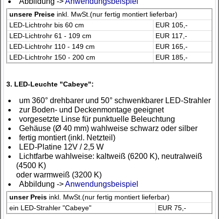
Abbildung ->
Anwendungsbeispiel
unsere Preise
inkl. MwSt.(nur fertig montiert lieferbar)
LED-Lichtrohr bis 60 cm
EUR 105,-
LED-Lichtrohr 61 - 109 cm
EUR 117,-
LED-Lichtrohr 110 - 149 cm
EUR 165,-
LED-Lichtrohr 150 - 200 cm
EUR 185,-
3. LED-Leuchte "Cabeye":
um 360° drehbarer und 50° schwenkbarer LED-Strahler
zur Boden- und Deckenmontage geeignet
vorgesetzte Linse für punktuelle Beleuchtung
Gehäuse (Ø 40 mm) wahlweise schwarz oder silber
fertig montiert (inkl. Netzteil)
LED-Platine 12V / 2,5 W
Lichtfarbe wahlweise: kaltweiß (6200 K), neutralweiß
(4500 K)
oder warmweiß (3200 K)
Abbildung ->
Anwendungsbeispiel
unser Preis
inkl. MwSt.(nur fertig montiert lieferbar)
ein LED-Strahler "Cabeye"
EUR 75,-