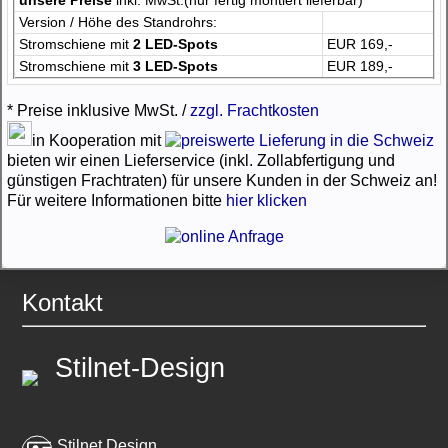
unsere Preise
inkl. MwSt.(nur fertig montiert lieferbar)
Version / Höhe des Standrohrs:
Stromschiene mit
2 LED-Spots
EUR 169,-
Stromschiene mit
3 LED-Spots
EUR 189,-
* Preise inklusive MwSt. /
zzgl. Frachtkosten
in Kooperation mit
bieten wir einen Lieferservice (inkl. Zollabfertigung und
günstigen Frachtraten) für unsere Kunden in der Schweiz an!
Für weitere Informationen bitte
hier klicken
Kontakt
Stilnet-Design
Stilnet Design