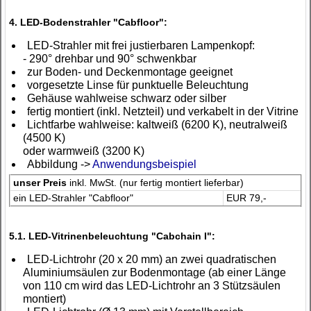
4. LED-Bodenstrahler "Cabfloor":
LED-Strahler mit frei justierbaren Lampenkopf:
- 290° drehbar und 90° schwenkbar
zur Boden- und Deckenmontage geeignet
vorgesetzte Linse für punktuelle Beleuchtung
Gehäuse wahlweise schwarz oder silber
fertig montiert (inkl. Netzteil) und verkabelt in der Vitrine
Lichtfarbe wahlweise: kaltweiß (6200 K), neutralweiß
(4500 K)
oder warmweiß (3200 K)
Abbildung ->
Anwendungsbeispiel
unser Preis
inkl. MwSt. (nur fertig montiert lieferbar)
ein LED-Strahler "Cabfloor"
EUR 79,-
5.1. LED-Vitrinenbeleuchtung "Cabchain I":
LED-Lichtrohr (20 x 20 mm) an zwei quadratischen
Aluminiumsäulen zur Bodenmontage (ab einer Länge
von 110 cm wird das LED-Lichtrohr an 3 Stützsäulen
montiert)