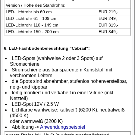
Version / Höhe des Standrohrs:
LED-Lichtrohr bis 60 cm
EUR 219,-
LED-Lichtrohr 61 - 109 cm
EUR 249,-
LED-Lichtrohr 110 - 149 cm
EUR 319,-
LED-Lichtrohr 150 - 200 cm
EUR 349,-
6. LED-Fachbodenbeleuchtung "Cabrail":
LED-Spots (wahlweise 2 oder 3 Spots) auf
Stromschiene
Stromschiene aus transparentem Kunststoff mit
verchromten Leitern
die Spots sind abnehmbar, stufenlos höhenverstellbar,
neig- und kippbar
fertig montiert und verkabelt in einer Vitrine (inkl.
Netzteil)
LED-Spot 12V / 2,5 W
Lichtfarbe wahlweise: kaltweiß (6200 K), neutralweiß
(4500 K)
oder warmweiß (3200 K)
Abbildung ->
Anwendungsbeispiel