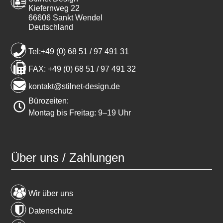
Kiefernweg 22
66606 Sankt Wendel
Deutschland
Tel:+49 (0) 68 51 / 97 491 31
FAX: +49 (0) 68 51 / 97 491 32
kontakt@stilnet-design.de
Bürozeiten:
Montag bis Freitag: 9–19 Uhr
Über uns / Zahlungen
Wir über uns
Datenschutz