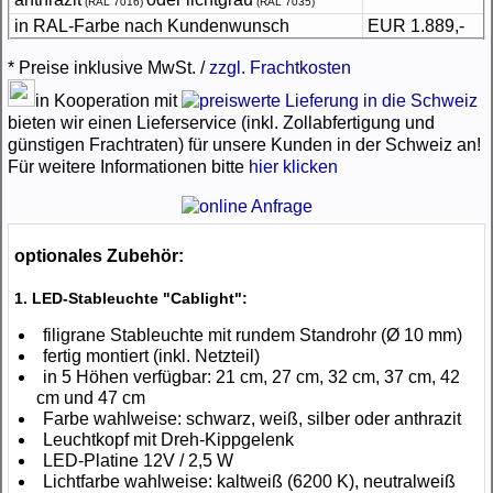
(RAL 7016)
(RAL 7035)
in RAL-Farbe nach Kundenwunsch
EUR 1.889,-
* Preise inklusive MwSt. /
zzgl. Frachtkosten
in Kooperation mit
bieten wir einen Lieferservice (inkl. Zollabfertigung und
günstigen Frachtraten) für unsere Kunden in der Schweiz an!
Für weitere Informationen bitte
hier klicken
optionales Zubehör:
1. LED-Stableuchte "Cablight":
filigrane Stableuchte mit rundem Standrohr (Ø 10 mm)
fertig montiert (inkl. Netzteil)
in 5 Höhen verfügbar: 21 cm, 27 cm, 32 cm, 37 cm, 42
cm und 47 cm
Farbe wahlweise: schwarz, weiß, silber oder anthrazit
Leuchtkopf mit Dreh-Kippgelenk
LED-Platine 12V / 2,5 W
Lichtfarbe wahlweise: kaltweiß (6200 K), neutralweiß