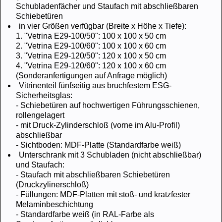
Schubladenfächer und Staufach mit abschließbaren
Schiebetüren
in vier Größen verfügbar (Breite x Höhe x Tiefe):
1. "Vetrina E29-100/50": 100 x 100 x 50 cm
2. "Vetrina E29-100/60": 100 x 100 x 60 cm
3. "Vetrina E29-120/50": 120 x 100 x 50 cm
4. "Vetrina E29-120/60": 120 x 100 x 60 cm
(Sonderanfertigungen auf Anfrage möglich)
Vitrinenteil fünfseitig aus bruchfestem ESG-
Sicherheitsglas:
- Schiebetüren auf hochwertigen Führungsschienen,
rollengelagert
- mit Druck-Zylinderschloß (vorne im Alu-Profil)
abschließbar
- Sichtboden: MDF-Platte (Standardfarbe weiß)
Unterschrank mit 3 Schubladen (nicht abschließbar)
und Staufach:
- Staufach mit abschließbaren Schiebetüren
(Druckzylinerschloß)
- Füllungen: MDF-Platten mit stoß- und kratzfester
Melaminbeschichtung
- Standardfarbe weiß (in RAL-Farbe als