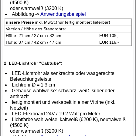
(4500 K)
oder warmweiß (3200 K)
Abbildung ->
Anwendungsbeispiel
unsere Preise
inkl. MwSt.(nur fertig montiert lieferbar)
Version / Höhe des Standrohrs:
Höhe: 21 cm / 27 cm / 32 cm
EUR 109,-
Höhe: 37 cm / 42 cm / 47 cm
EUR 116,-
2. LED-Lichtrohr "Cabtube":
LED-Lichtrohr als senkrechte oder waagerechte
Beleuchtungsleiste
Lichtrohr Ø = 1,3 cm
Gehäuse wahlweise: schwarz, weiß, silber oder
anthrazit
fertig montiert und verkabelt in einer Vitrine (inkl.
Netzteil)
LED-Flexboard 24V / 19,2 Watt pro Meter
Lichtfarbe wahlweise: kaltweiß (6200 K), neutralweiß
(4500 K)
oder warmweiß (3200 K)