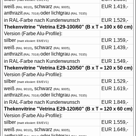
weiß
, schwarz
EUR 1.419,-
(RAL 9010)
(RAL 9005),
anthrazit
oder lichtgrau
(RAL 7016)
(RAL 7035)
in RAL-Farbe nach Kundenwunsch
EUR 1.529,-
Thekenvitrine "Vetrina E29-100/60"
(B x T = 100 x 60 cm)
Version (Farbe Alu-Profile):
silber
EUR 1.359,-
(matt eloxiert: E6/EV1)
weiß
, schwarz
EUR 1.439,-
(RAL 9010)
(RAL 9005),
anthrazit
oder lichtgrau
(RAL 7016)
(RAL 7035)
in RAL-Farbe nach Kundenwunsch
EUR 1.549,-
Thekenvitrine "Vetrina E29-120/50"
(B x T = 120 x 50 cm)
Version (Farbe Alu-Profile):
silber
EUR 1.529,-
(matt eloxiert: E6/EV1)
weiß
, schwarz
EUR 1.619,-
(RAL 9010)
(RAL 9005),
anthrazit
oder lichtgrau
(RAL 7016)
(RAL 7035)
in RAL-Farbe nach Kundenwunsch
EUR 1.849,-
Thekenvitrine "Vetrina E29-120/60"
(B x T = 120 x 60 cm)
Version (Farbe Alu-Profile):
silber
EUR 1.559,-
(matt eloxiert: E6/EV1)
weiß
, schwarz
EUR 1.649,-
(RAL 9010)
(RAL 9005),
anthrazit
oder lichtgrau