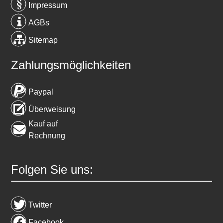
Impressum
AGBs
Sitemap
Zahlungsmöglichkeiten
Paypal
Überweisung
Kauf auf
Rechnung
Folgen Sie uns:
Twitter
Facebook