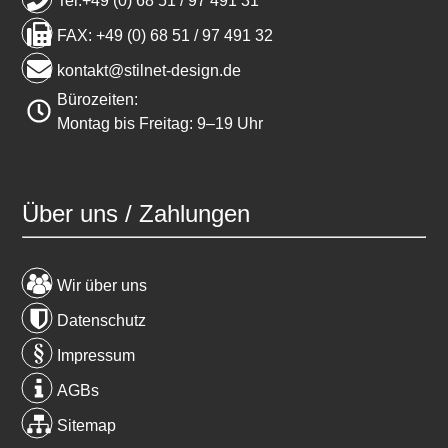
Tel:+49 (0) 68 51 / 97 491 31
FAX: +49 (0) 68 51 / 97 491 32
kontakt@stilnet-design.de
Bürozeiten:
Montag bis Freitag: 9–19 Uhr
Über uns / Zahlungen
Wir über uns
Datenschutz
Impressum
AGBs
Sitemap