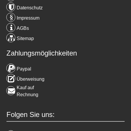
Datenschutz
Impressum
AGBs
Sitemap
Zahlungsmöglichkeiten
Paypal
Überweisung
Kauf auf
Rechnung
Folgen Sie uns: