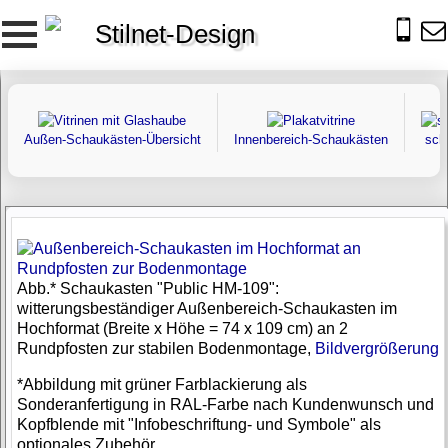
Stilnet-Design
Außen-Schaukästen-Übersicht
Innenbereich-Schaukästen
sch
Abb.* Schaukasten "Public HM-109":
witterungsbeständiger Außenbereich-Schaukasten im
Hochformat (Breite x Höhe = 74 x 109 cm) an 2
Rundpfosten zur stabilen Bodenmontage,
Bildvergrößerung
*Abbildung mit grüner Farblackierung als
Sonderanfertigung in RAL-Farbe nach Kundenwunsch und
Kopfblende mit "Infobeschriftung- und Symbole" als
optionales Zubehör.