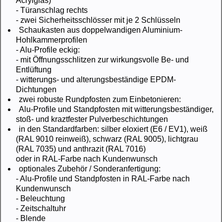
Acrylglas)
- Türanschlag rechts
- zwei Sicherheitsschlösser mit je 2 Schlüsseln
Schaukasten aus doppelwandigen Aluminium-
Hohlkammerprofilen
- Alu-Profile eckig:
- mit Öffnungsschlitzen zur wirkungsvolle Be- und
Entlüftung
- witterungs- und alterungsbeständige EPDM-
Dichtungen
zwei robuste Rundpfosten zum Einbetonieren:
Alu-Profile und Standpfosten mit witterungsbeständiger,
stoß- und kraztfester Pulverbeschichtungen
in den Standardfarben: silber eloxiert (E6 / EV1), weiß
(RAL 9010 reinweiß), schwarz (RAL 9005), lichtgrau
(RAL 7035) und anthrazit (RAL 7016)
oder in RAL-Farbe nach Kundenwunsch
optionales Zubehör / Sonderanfertigung:
- Alu-Profile und Standpfosten in RAL-Farbe nach
Kundenwunsch
- Beleuchtung
- Zeitschaltuhr
- Blende