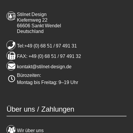
Stilnet Design
Kiefernweg 22
66606 Sankt Wendel
Deutschland
Tel:+49 (0) 68 51 / 97 491 31
FAX: +49 (0) 68 51 / 97 491 32
kontakt@stilnet-design.de
Bürozeiten:
Montag bis Freitag: 9–19 Uhr
Über uns / Zahlungen
Wir über uns