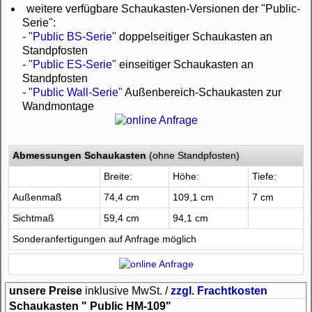
weitere verfügbare Schaukasten-Versionen der "Public-
Serie":
-
"Public BS-Serie"
doppelseitiger Schaukasten an
Standpfosten
-
"Public ES-Serie"
einseitiger Schaukasten an
Standpfosten
-
"Public Wall-Serie"
Außenbereich-Schaukasten zur
Wandmontage
Abmessungen Schaukasten
(ohne Standpfosten)
Breite:
Höhe:
Tiefe:
Außenmaß
74,4 cm
109,1 cm
7 cm
Sichtmaß
59,4 cm
94,1 cm
Sonderanfertigungen auf Anfrage möglich
unsere Preise
inklusive MwSt. /
zzgl. Frachtkosten
Schaukasten " Public HM-109"