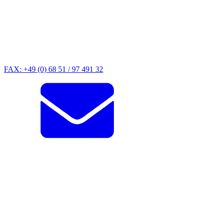
FAX: +49 (0) 68 51 / 97 491 32