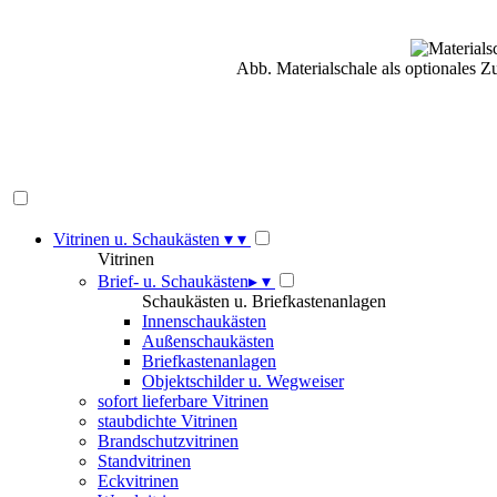
Abb. Materialschale als optionales Z
Vitrinen u. Schaukästen
▾
▾
Vitrinen
Brief- u. Schaukästen
▸
▾
Schaukästen u. Briefkastenanlagen
Innenschaukästen
Außenschaukästen
Briefkastenanlagen
Objektschilder u. Wegweiser
sofort lieferbare Vitrinen
staubdichte Vitrinen
Brandschutzvitrinen
Standvitrinen
Eckvitrinen