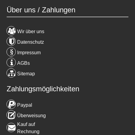
Über uns / Zahlungen
Wir über uns
Datenschutz
Impressum
AGBs
Sitemap
Zahlungsmöglichkeiten
Paypal
Überweisung
Kauf auf
Rechnung