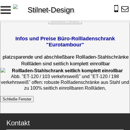
Stilnet-Design
Infos und Preise Büro-Rollladenschrank
"Eurotambour"
platzsparende und abschließbare Rollladen-Stahlschränke
Rollläden sind seitlich komplett einrollbar
Abb. "ET-120 / 103 verkehrsweiß" und "ET-120 / 198
verkehrsweiß" offen: robuste Rollladenschränke aus Stahl und
zu 100% seitlich einrollbaren Rollläden,
Kontakt