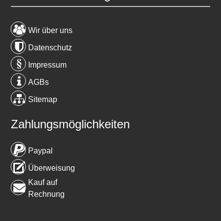
Wir über uns
Datenschutz
Impressum
AGBs
Sitemap
Zahlungsmöglichkeiten
Paypal
Überweisung
Kauf auf
Rechnung