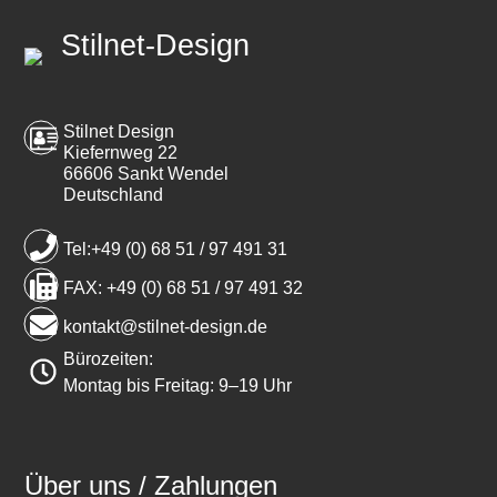
Stilnet-Design
Stilnet Design
Kiefernweg 22
66606 Sankt Wendel
Deutschland
Tel:+49 (0) 68 51 / 97 491 31
FAX: +49 (0) 68 51 / 97 491 32
kontakt@stilnet-design.de
Bürozeiten:
Montag bis Freitag: 9–19 Uhr
Über uns / Zahlungen