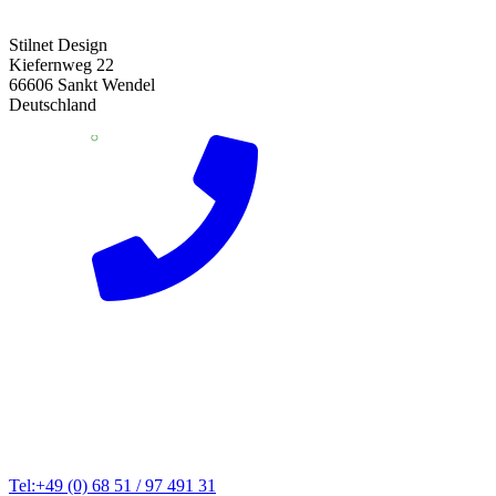
Stilnet Design
Kiefernweg 22
66606 Sankt Wendel
Deutschland
Tel:+49 (0) 68 51 / 97 491 31