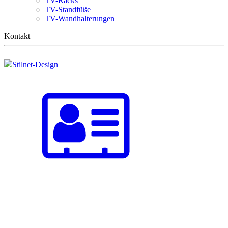
TV-Racks
TV-Standfüße
TV-Wandhalterungen
Kontakt
Stilnet-Design