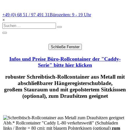
+49 (0) 68 51 / 97 491 31
Bürozeiten: 9 - 19 Uhr
×
Infos und Preise Büro-Rollcontainer der "Caddy-
Serie" bitte hier klicken
robuster Schreibtisch-Rollcontainer aus Metall mit
abschließbarer Hängeregisterschublade,
großem Stauraum und mit gepolstertem Sitzkisssen
(optional), zum Draufsitzen geeignet
Abb.* Rollcontainer "Caddy L-80 verkehrsweiß" (Schubladen
links / Breite = 80 cm): mit blauem Polsterkissen (optional)
zum