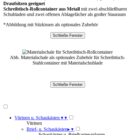
Draufsitzen geeignet
Schreibtisch-Rollcontainer aus Metall
mit zwei abschließbaren
Schubladen und zwei offenen Ablagefächer als großer Stauraum
*Abbildung mit Sitzkissen als optionales Zubehör
Abb. Materialschale als optionales Zubehör für Schreibtisch-
Stahlcontainer mit Materialschublade
Vitrinen u. Schaukästen
▾
▾
Vitrinen
Brief- u. Schaukästen
▸
▾
Schaukästen u. Briefkastenanlagen