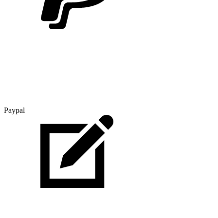
Paypal