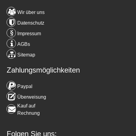
Wir über uns
Datenschutz
Impressum
AGBs
Sitemap
Zahlungsmöglichkeiten
Paypal
Überweisung
Kauf auf
Rechnung
Folgen Sie uns: