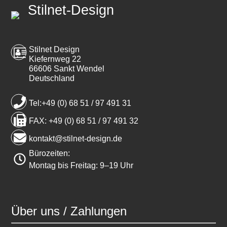
Stilnet-Design
Stilnet Design
Kiefernweg 22
66606 Sankt Wendel
Deutschland
Tel:+49 (0) 68 51 / 97 491 31
FAX: +49 (0) 68 51 / 97 491 32
kontakt@stilnet-design.de
Bürozeiten:
Montag bis Freitag: 9–19 Uhr
Über uns / Zahlungen