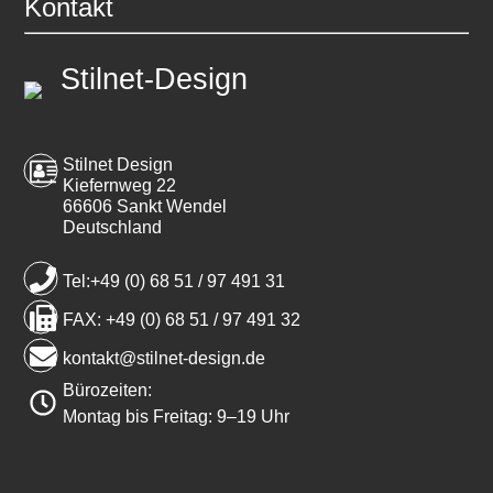
Kontakt
Stilnet-Design
Stilnet Design
Kiefernweg 22
66606 Sankt Wendel
Deutschland
Tel:+49 (0) 68 51 / 97 491 31
FAX: +49 (0) 68 51 / 97 491 32
kontakt@stilnet-design.de
Bürozeiten:
Montag bis Freitag: 9–19 Uhr