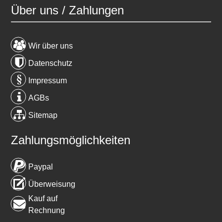
Über uns / Zahlungen
Wir über uns
Datenschutz
Impressum
AGBs
Sitemap
Zahlungsmöglichkeiten
Paypal
Überweisung
Kauf auf
Rechnung