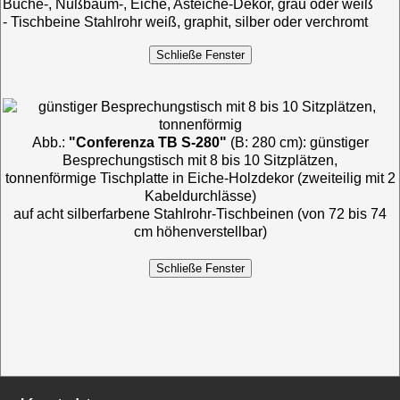
Buche-, Nußbaum-, Eiche, Asteiche-Dekor, grau oder weiß
- Tischbeine Stahlrohr weiß, graphit, silber oder verchromt
Abb.:
"Conferenza TB S-280"
(B: 280 cm): günstiger
Besprechungstisch mit 8 bis 10 Sitzplätzen,
tonnenförmige Tischplatte in Eiche-Holzdekor (zweiteilig mit 2
Kabeldurchlässe)
auf acht silberfarbene Stahlrohr-Tischbeinen (von 72 bis 74
cm höhenverstellbar)