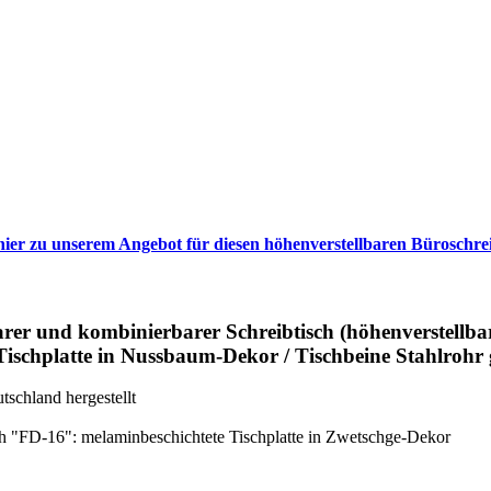
 hier zu unserem Angebot für diesen höhenverstellbaren Büroschrei
rer und kombinierbarer Schreibtisch (höhenverstellbar
ischplatte in Nussbaum-Dekor / Tischbeine Stahlroh
ch "FD-16": melaminbeschichtete Tischplatte in Zwetschge-Dekor