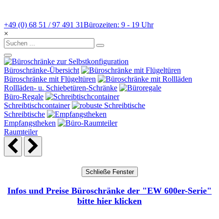
+49 (0) 68 51 / 97 491 31
Bürozeiten: 9 - 19 Uhr
×
Büroschränke-Übersicht
Büroschränke mit Flügeltüren
Rollläden- u. Schiebetüren-Schränke
Büro-Regale
Schreibtischcontainer
Schreibtische
Empfangstheken
Raumteiler
Infos und Preise Büroschränke der "EW 600er-Serie"
bitte hier klicken