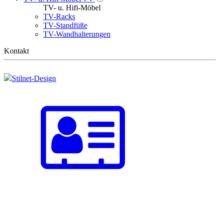
TV- u. Hifi-Möbel
TV-Racks
TV-Standfüße
TV-Wandhalterungen
Kontakt
Stilnet-Design