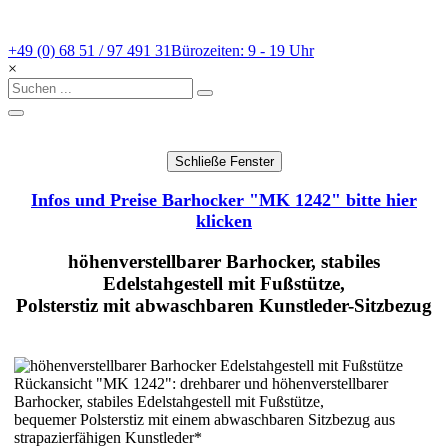
+49 (0) 68 51 / 97 491 31
Bürozeiten: 9 - 19 Uhr
×
Infos und Preise Barhocker "MK 1242" bitte hier
klicken
höhenverstellbarer Barhocker, stabiles
Edelstahgestell mit Fußstütze,
Polsterstiz mit abwaschbaren Kunstleder-Sitzbezug
Rückansicht "MK 1242": drehbarer und höhenverstellbarer
Barhocker, stabiles Edelstahgestell mit Fußstütze,
bequemer Polsterstiz mit einem abwaschbaren Sitzbezug aus
strapazierfähigen Kunstleder*