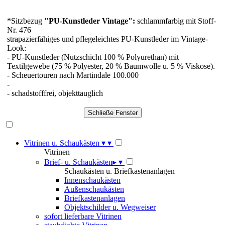
*Sitzbezug
"PU-Kunstleder Vintage":
schlammfarbig mit Stoff-
Nr. 476
strapazierfähiges und pflegeleichtes PU-Kunstleder im Vintage-
Look:
- PU-Kunstleder (Nutzschicht 100 % Polyurethan) mit
Textilgewebe (75 % Polyester, 20 % Baumwolle u. 5 % Viskose).
- Scheuertouren nach Martindale 100.000
-
- schadstofffrei, objekttauglich
Vitrinen u. Schaukästen
▾
▾
Vitrinen
Brief- u. Schaukästen
▸
▾
Schaukästen u. Briefkastenanlagen
Innenschaukästen
Außenschaukästen
Briefkastenanlagen
Objektschilder u. Wegweiser
sofort lieferbare Vitrinen