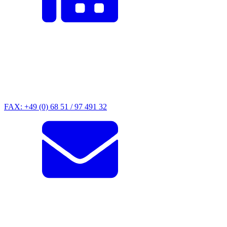
FAX: +49 (0) 68 51 / 97 491 32