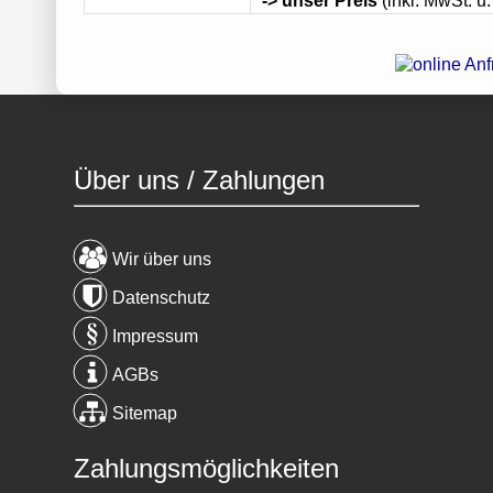
-> unser Preis
(inkl. MwSt. u.
Über uns / Zahlungen
Wir über uns
Datenschutz
Impressum
AGBs
Sitemap
Zahlungsmöglichkeiten