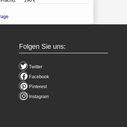
 Fracht):
196 €
Folgen Sie uns:
Twitter
Facebook
Pinterest
Instagram