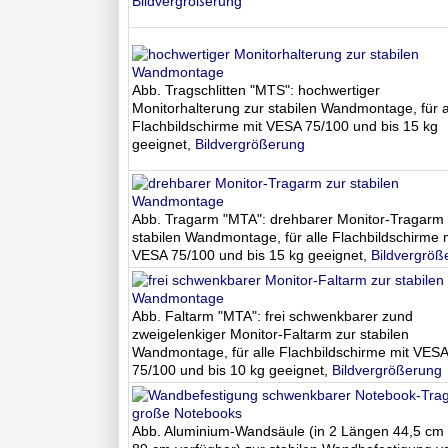
Bildvergrößerung
Abb. Tragschlitten "MTS": hochwertiger
Monitorhalterung zur stabilen Wandmontage, für a
Flachbildschirme mit VESA 75/100 und bis 15 kg
geeignet,
Bildvergrößerung
Abb. Tragarm "MTA": drehbarer Monitor-Tragarm 
stabilen Wandmontage, für alle Flachbildschirme 
VESA 75/100 und bis 15 kg geeignet,
Bildvergröß
Abb. Faltarm "MTA": frei schwenkbarer zund
zweigelenkiger Monitor-Faltarm zur stabilen
Wandmontage, für alle Flachbildschirme mit VES
75/100 und bis 10 kg geeignet,
Bildvergrößerung
Abb. Aluminium-Wandsäule (in 2 Längen 44,5 cm