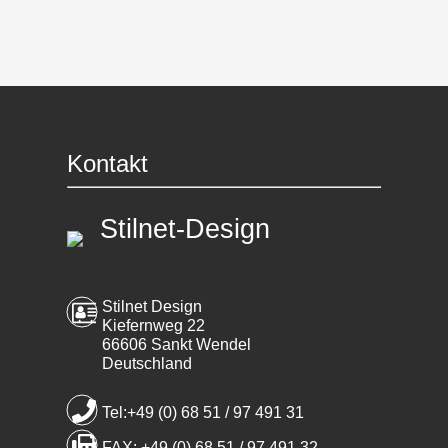
Kontakt
Stilnet-Design
Stilnet Design
Kiefernweg 22
66606 Sankt Wendel
Deutschland
Tel:+49 (0) 68 51 / 97 491 31
FAX: +49 (0) 68 51 / 97 491 32