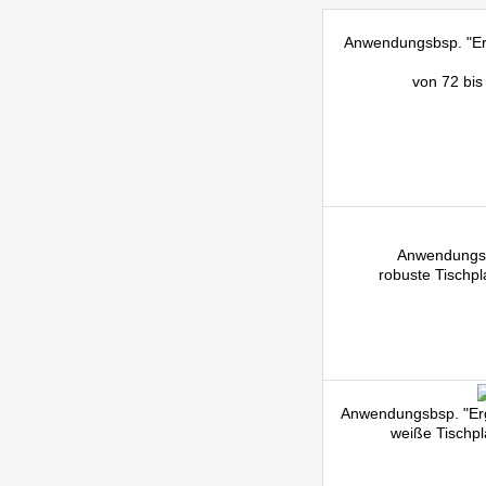
Anwendungsbsp. "Erg
von 72 bis
Anwendungsbs
robuste Tischpl
Anwendungsbsp. "Erg
weiße Tischpl