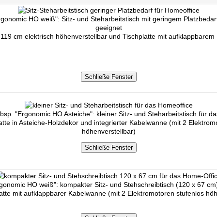
onomic HO weiß": Sitz- und Steharbeitstisch mit geringem Platzbedarf
geeignet
 119 cm elektrisch höhenverstellbar und Tischplatte mit aufklappbarem
p. "Ergonomic HO Asteiche": kleiner Sitz- und Steharbeitstisch für d
atte in Asteiche-Holzdekor und integrierter Kabelwanne (mit 2 Elektrom
höhenverstellbar)
onomic HO weiß": kompakter Sitz- und Stehschreibtisch (120 x 67 cm)
atte mit aufklappbarer Kabelwanne (mit 2 Elektromotoren stufenlos höh