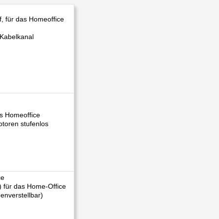
, für das Homeoffice
 Kabelkanal
as Homeoffice
otoren stufenlos
 für das Home-Office
enverstellbar)