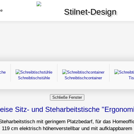
Stilnet-Design
de
Schreibtischstühle
Schreibtischcontainer
Ti
reise Sitz- und Steharbeitstische "Ergonom
Steharbeitstisch mit geringem Platzbedarf, für das Homeoffi
s 119 cm elektrisch höhenverstellbar und mit aufklappbarem