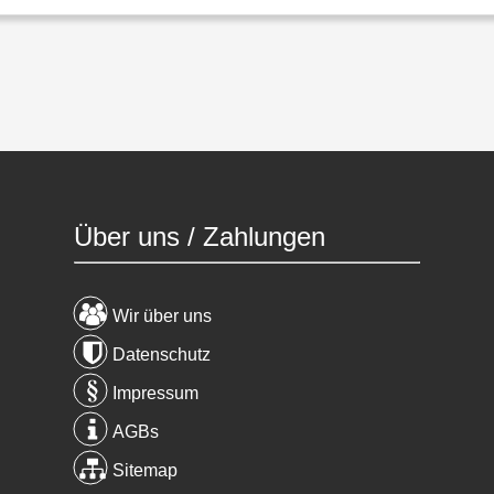
Über uns / Zahlungen
Wir über uns
Datenschutz
Impressum
AGBs
Sitemap