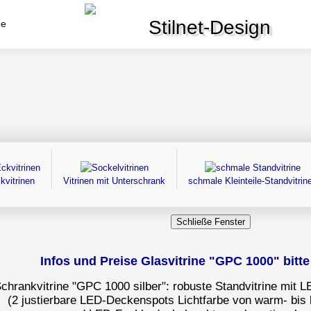
Stilnet-Design
de
kvitrinen
Vitrinen mit Unterschrank
schmale Kleinteile-Standvitrin
Infos und Preise Glasvitrine "GPC 1000" bitte 
chrankvitrine "GPC 1000 silber": robuste Standvitrine mit
(2 justierbare LED-Deckenspots Lichtfarbe von warm- bis k