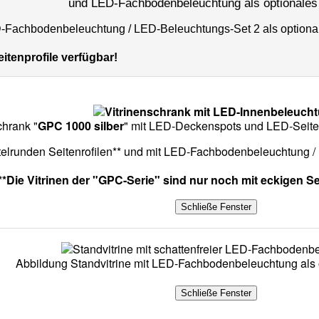
und LED-Fachbodenbeleuchtung als optionales
 LED-Fachbodenbeleuchtung / LED-Beleuchtungs-Set 2 als optiona
itenprofile verfügbar!
chrank "
GPC 1000 silber
" mit LED-Deckenspots und LED-Seite
ertelrunden Seitenrofilen** und mit LED-Fachbodenbeleuchtung 
**Die Vitrinen der "GPC-Serie" sind nur noch mit eckigen Se
Abbildung Standvitrine mit LED-Fachbodenbeleuchtung als